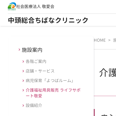
社会医療法人 敬愛会
中頭総合ちばなクリニック
HOME
>
施設案内
各階ご案内
介
店舗・サービス
病児保育「よつばルーム」
介護福祉用具販売 ライフサポ
ート敬愛
設備紹介