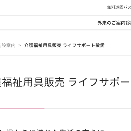
無料巡回バ
外来のご案内
診
施設案内
>
介護福祉用具販売 ライフサポート敬愛
護福祉用具販売 ライフサポ