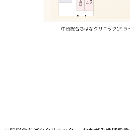
中頭総合ちばなクリニック1F 