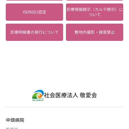
診療情報開示（カルテ開示）に
ISO9001認定
ついて
診療明細書の発行について
敷地内撮影・録音禁止
社会医療法人 敬愛会
中頭病院