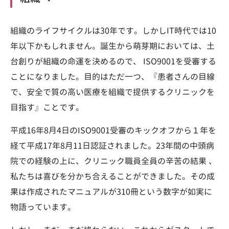
組織のライフサイクルは30年です。しかしIT時代では10
年以下かもしれません。誕生から萌芽期においては、土
台創りが組織の命運を決めるので、 ISO9001を受審する
ことになりました。目的はただ一つ、『患者さんの目線
で、安全で質の高い医療を組織で提供するクリニックを
目指す』ことです。
平成16年8月4日のISO9001受審のキックオフから１年を
経て平成17年8月11日認証されました。23年間の中頭病
院での経験の上に、クリニック職員全員の辛苦の結果 、
私たちは喜びを分かち合えることができました。その成
果は作成されたマニュアルが310冊という数字が如実に
物語っています。