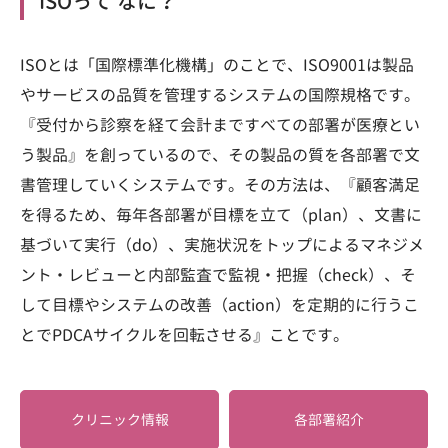
ISOって なに？
ISOとは「国際標準化機構」のことで、ISO9001は製品
やサービスの品質を管理するシステムの国際規格です。
『受付から診察を経て会計まですべての部署が医療とい
う製品』を創っているので、その製品の質を各部署で文
書管理していくシステムです。その方法は、『顧客満足
を得るため、毎年各部署が目標を立て（plan）、文書に
基づいて実行（do）、実施状況をトップによるマネジメ
ント・レビューと内部監査で監視・把握（check）、そ
して目標やシステムの改善（action）を定期的に行うこ
とでPDCAサイクルを回転させる』ことです。
クリニック情報
各部署紹介