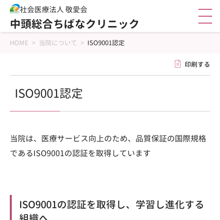
社会医療法人 敬愛会
中頭総合ちばなクリニック
HOME
>
当院について
>
ISO9001認定
印刷する
ISO9001認定
当院は、医療サービス向上のため、品質保証の国際規格
であるISO9001の認証を取得しています
ISO9001の認証を取得し、学習し進化する
組織へ