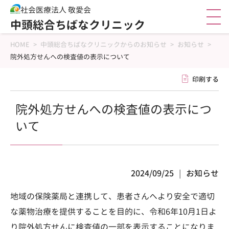
社会医療法人 敬愛会
中頭総合ちばなクリニック
HOME
>
中頭総合ちばなクリニックからのお知らせ
>
お知らせ
>
院外処方せんへの検査値の表示について
印刷する
院外処方せんへの検査値の表示につ
いて
2024/09/25
お知らせ
地域の保険薬局と連携して、患者さんへより安全で適切
な薬物治療を提供することを目的に、令和6年10月1日よ
り院外処方せんに検査値の一部を表示することになりま