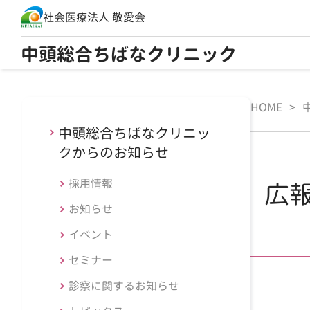
社会医療法人 敬愛会
中頭総合ちばなクリニック
HOME
>
中頭総合ちばなクリニッ
クからのお知らせ
採用情報
広報
お知らせ
イベント
セミナー
診察に関するお知らせ