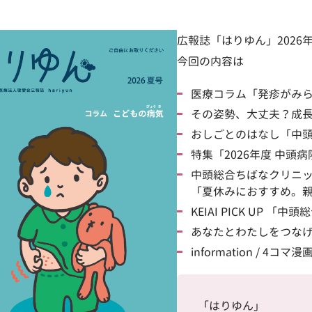
広報誌「はりゆん」2026
今回の内容は
医療コラム「発疹がみ
その姿勢、大丈夫？成
おしごとのはなし「中
特集「2026年度 中頭
中頭総合ちばなクリニ
「夏休みにおすすめ。
KEIAI PICK UP
あなたとわたしをつな
information / 4コマ漫
「はりゆん」