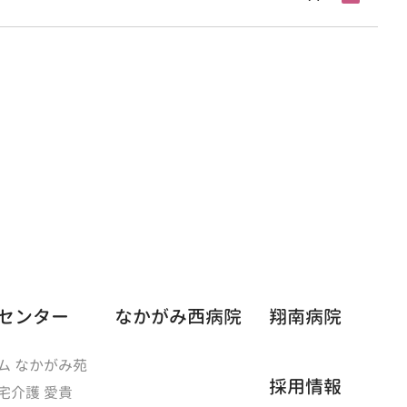
センター
なかがみ西病院
翔南病院
ム なかがみ苑
採用情報
宅介護 愛貴