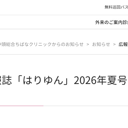
無料巡回バ
外来のご案内
診
中頭総合ちばなクリニックからのお知らせ
>
お知らせ
>
広報
誌「はりゆん」2026年夏号